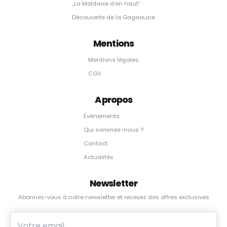
„La Moldavie d’en haut“
Découverte de la Gagaouzie
Mentions
Mentions légales
CGV
A propos
Événements
Qui sommes-nous ?
Contact
Actualités
Newsletter
Abonnez-vous à notre newsletter et recevez des offres exclusives