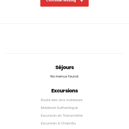
Continue reading
Séjours
No menus found.
Excursions
Route des vins moldaves
Moldavie Authentique
Excursion en Transnistrie
Excursion à Chișinău