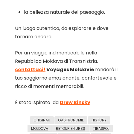
la bellezza naturale del paesaggio.
Un luogo autentico, da esplorare e dove
tornare ancora.
Per un viaggio indimenticabile nella
Repubblica Moldava di Transnistria,
contattaci!
Voyages Moldavie
renderà il
tuo soggiorno emozionante, confortevole e
ricco di momenti memorabili.
È stato ispirato da
Drew Binsky
CHISINAU
GASTRONOMIE
HISTORY
MOLDOVA
RETOUR EN URSS
TIRASPOL