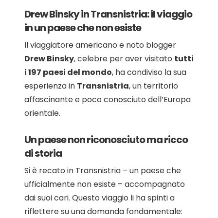
Drew Binsky in Transnistria: il viaggio
in un paese che non esiste
Il viaggiatore americano e noto blogger
Drew Binsky
, celebre per aver visitato
tutti
i 197 paesi del mondo
, ha condiviso la sua
esperienza in
Transnistria
, un territorio
affascinante e poco conosciuto dell’Europa
orientale.
Un paese non riconosciuto ma ricco
di storia
Si è recato in Transnistria – un paese che
ufficialmente non esiste – accompagnato
dai suoi cari. Questo viaggio li ha spinti a
riflettere su una domanda fondamentale: