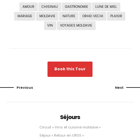
AMOUR
CHISINAU
GASTRONOMIE
LUNE DE MIEL
MARIAGE
MOLDAVIE
NATURE
ORHEI VECHI
PLAISIR
VIN
VOYAGES MOLDAVIE
Book this Tour
Previous
Next
Séjours
Circuit « Vins et cuisine moldave »
Séjour « Retour en URSS »