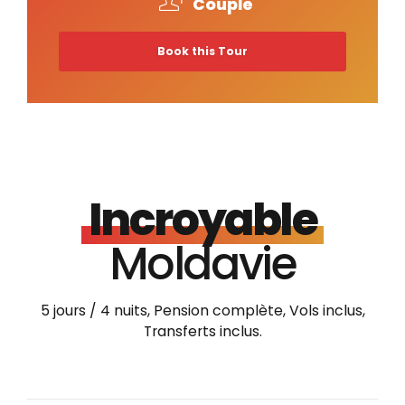
Couple
Book this Tour
Incroyable
Moldavie
5 jours / 4 nuits, Pension complète, Vols inclus,
Transferts inclus.