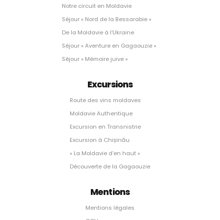
Notre circuit en Moldavie
Séjour « Nord de la Bessarabie »
De la Moldavie à l’Ukraine
Séjour « Aventure en Gagaouzie »
Séjour « Mémoire juive »
Excursions
Route des vins moldaves
Moldavie Authentique
Excursion en Transnistrie
Excursion à Chișinău
« La Moldavie d’en haut »
Découverte de la Gagaouzie
Mentions
Mentions légales