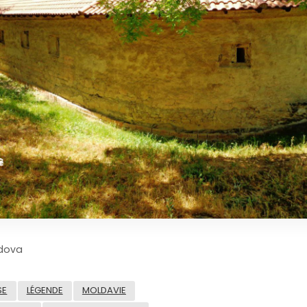
dova
SE
LÉGENDE
MOLDAVIE