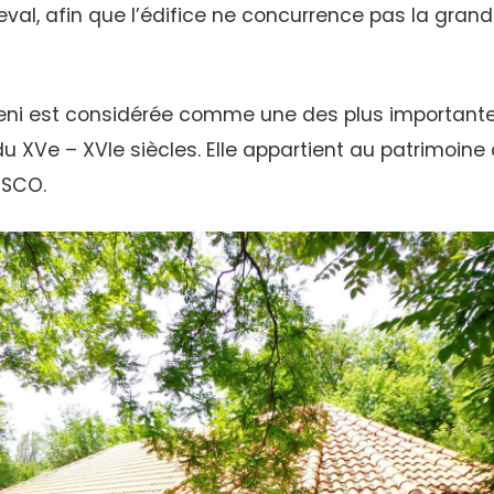
eval, afin que l’édifice ne concurrence pas la grand
eni est considérée comme une des plus importante
u XVe – XVIe siècles. Elle appartient au patrimoine
ESCO.