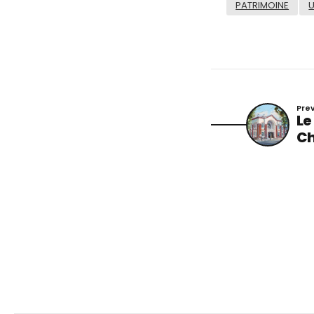
PATRIMOINE
Pre
Le
Ch