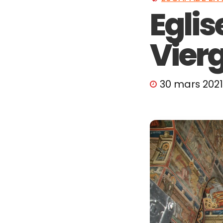
Eglis
Vier
30 mars 2021