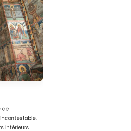
e de
 incontestable.
s intérieurs