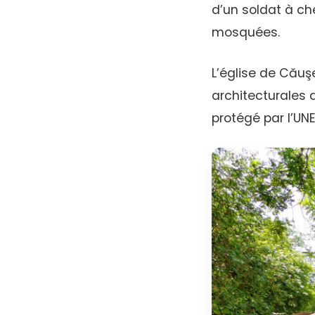
d’un soldat à ch
mosquées.
L’église de Căuş
architecturales d
protégé par l’UN