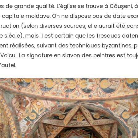
s de grande qualité. L’église se trouve à Căuşeni, 
 capitale moldave. On ne dispose pas de date exac
uction (selon diverses sources, elle aurait été cons
e siècle), mais il est certain que les fresques date
rent réalisées, suivant des techniques byzantines, p
Voicul. La signature en slavon des peintres est toujo
’autel.