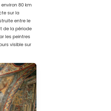
à environ 80 km
te sur la
truite entre le
nt de la période
ar les peintres
urs visible sur