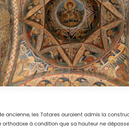
e ancienne, les Tatares auraient admis la construc
e orthodoxe à condition que sa hauteur ne dépasse