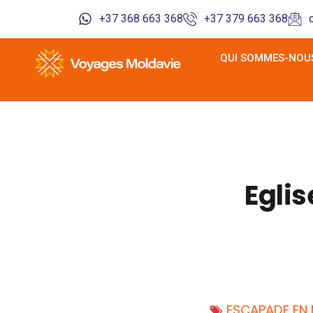
+37 368 663 368
+37 379 663 368
QUI SOMMES-NOUS
Eglis
ESCAPADE EN