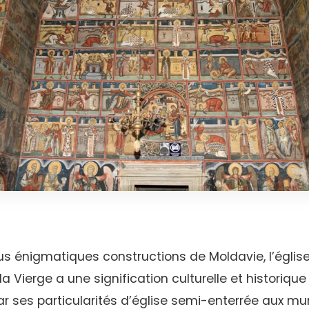
us énigmatiques constructions de Moldavie, l’églis
a Vierge a une signification culturelle et historique
ar ses particularités d’église semi-enterrée aux mur