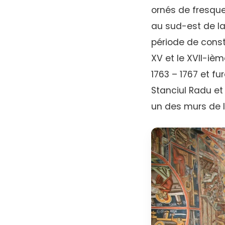
ornés de fresque
au sud-est de la
période de constr
XV et le XVII-ièm
1763 – 1767 et fu
Stanciul Radu et 
un des murs de l