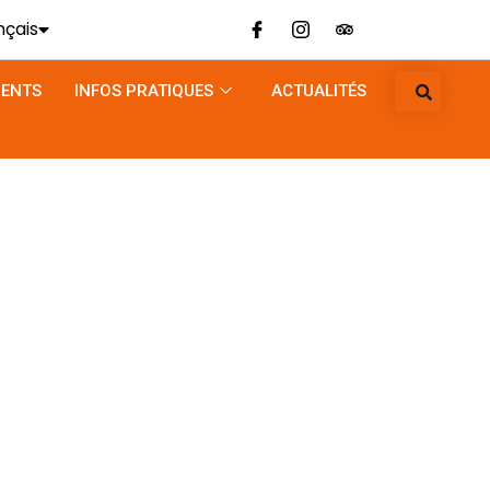
nçais
lish
ENTS
INFOS PRATIQUES
ACTUALITÉS
utsch
liano