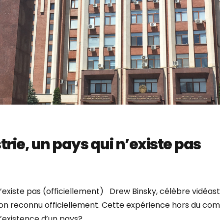
rie, un pays qui n’existe pas
i n’existe pas (officiellement) Drew Binsky, célèbre vidé
re non reconnu officiellement. Cette expérience hors du c
existence d’un pays? ...