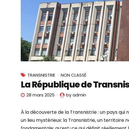
TRANSNISTRIE
NON CLASSÉ
La République de Transnist
28 mars 2025
by admin
À la découverte de la Transnistrie : un pays qu
un lieu mystérieux: la Transnistrie, un territoi
fondamentale: qu’est-ce qui définit réellement l’