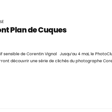
SÉ
ont Plan de Cuques
ctif sensible de Corentin Vignal Jusqu’au 4 mai, le PhotoC
rront découvrir une série de clichés du photographe Coren