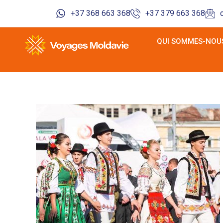
+37 368 663 368
+37 379 663 368
QUI SOMMES-NOUS