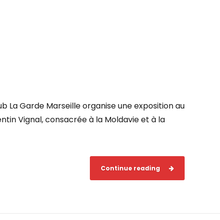
lub La Garde Marseille organise une exposition au
tin Vignal, consacrée à la Moldavie et à la
Continue reading