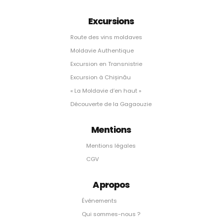
Excursions
Route des vins moldaves
Moldavie Authentique
Excursion en Transnistrie
Excursion à Chișinău
« La Moldavie d’en haut »
Découverte de la Gagaouzie
Mentions
Mentions légales
CGV
A propos
Événements
Qui sommes-nous ?