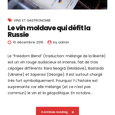
VINS ET GASTRONOMIE
Le vin moldave qui défit la
Russie
10 décembre 2015
by admin
Le “Freedom Blend” (traduction: mélange de la liberté)
est un vin rouge audacieux et intense, fait de trois
cépages différents: Rara Neagră (Moldavie), Bastardo
(Ukraine) et Saperavi (Géorgie). Il est surtout chargé
très fort symboliquement. Pourquoi ? L’histoire est
surprenante car elle mélange (et ce n’est pas
commun) le vin et la géopolitique. En octobre...
Continue reading