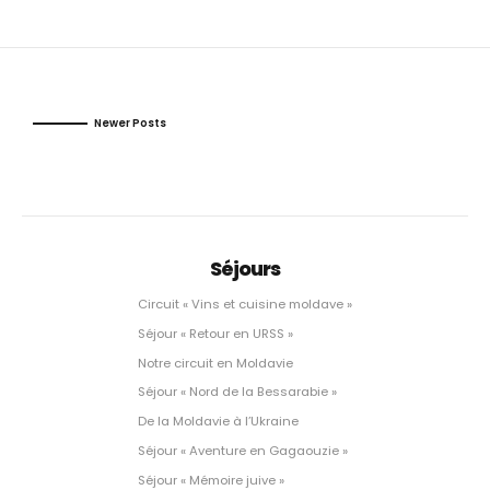
Newer Posts
Séjours
Circuit « Vins et cuisine moldave »
Séjour « Retour en URSS »
Notre circuit en Moldavie
Séjour « Nord de la Bessarabie »
De la Moldavie à l’Ukraine
Séjour « Aventure en Gagaouzie »
Séjour « Mémoire juive »