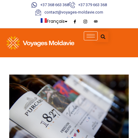
+37 368 663 368
+37 379 663 368
contact@voyages-moldavie.com
Français
English
Deutsch
Italiano